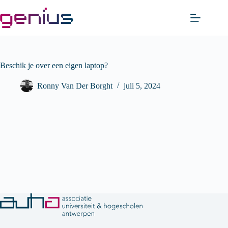
Skip
to
content
Beschik je over een eigen laptop?
Ronny Van Der Borght
juli 5, 2024