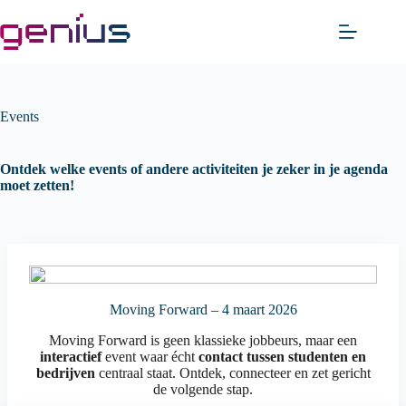
Skip
to
content
Events
Ontdek welke events of andere activiteiten je zeker in je agenda
moet zetten!
Moving Forward – 4 maart 2026
Moving Forward is geen klassieke jobbeurs, maar een
interactief
event waar écht
contact tussen studenten en
bedrijven
centraal staat. Ontdek, connecteer en zet gericht
de volgende stap.