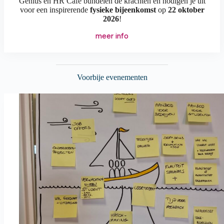
Genius en HR Café bundelen de krachten en nodigen je uit
voor een inspirerende
fysieke bijeenkomst
op
22 oktober
2026
!
meer info
Voorbije evenementen