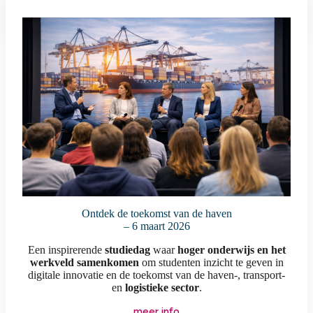
Meer info
Ontdek de toekomst van de haven
– 6 maart 2026
Een inspirerende
studiedag
waar
hoger onderwijs en het
werkveld samenkomen
om studenten inzicht te geven in
digitale innovatie en de toekomst van de haven-, transport-
en
logistieke sector
.
meer info