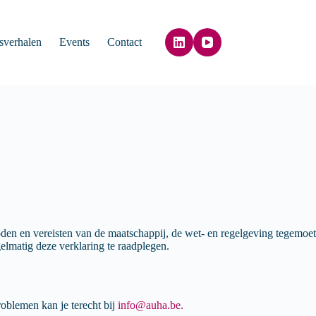
sverhalen
Events
Contact
en en vereisten van de maatschappij, de wet- en regelgeving tegemoet
lmatig deze verklaring te raadplegen.
oblemen kan je terecht bij
info@auha.be.