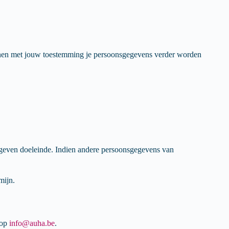
unnen met jouw toestemming je persoonsgegevens verder worden
even doeleinde. Indien andere persoonsgegevens van
mijn.
 op
info@auha.be
.