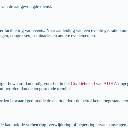
g van de aangevraagde dienst.
 facilitering van events. Naar aanleiding van een eventregistratie k
ngen, congressen, seminaries en andere evenementen.
nger bewaard dan nodig voor het in het
Cookiebeleid van AUHA
opgeg
ard worden dan de toegestemde termijn.
orden bewaard gedurende de daartoe door de betrokkene toegestane ter
 Je kan ook de verbetering, verwijdering of beperking ervan aanvragen