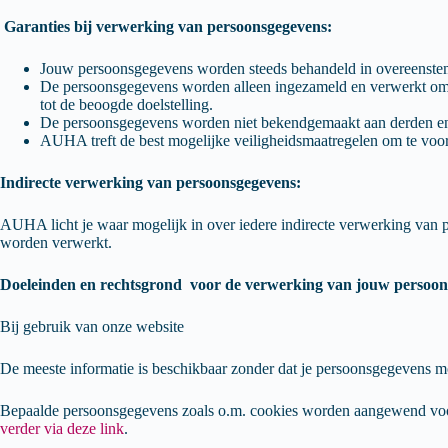
Garanties bij verwerking van persoonsgegevens:
Jouw persoonsgegevens worden steeds behandeld in overeenstem
De persoonsgegevens worden alleen ingezameld en verwerkt om d
tot de beoogde doelstelling.
De persoonsgegevens worden niet bekendgemaakt aan derden en ni
AUHA treft de best mogelijke veiligheidsmaatregelen om te vo
Indirecte verwerking van persoonsgegevens:
AUHA licht je waar mogelijk in over iedere indirecte verwerking van
worden verwerkt.
Doeleinden en rechtsgrond voor de verwerking van jouw persoon
Bij gebruik van onze website
De meeste informatie is beschikbaar zonder dat je persoonsgegevens mo
Bepaalde persoonsgegevens zoals o.m. cookies worden aangewend voor d
verder via deze link
.