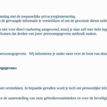
ming met de toepasselijke privacyreglementering.
e gevraagde informatie te verstrekken of om de gewenste dienst online
et voor direct marketing aangewend, tenzij je daar zelf mee hebt inge
orkomen dat derden van jouw persoonsgegevens misbruik maken.
 persoonsgegevens. Wij informeren je onder meer over de bron van dez
sgegevens:
et verstrekken. In bepaalde gevallen word je toch om persoonlijke inf
e samenstelling van onze gebruikersstatistieken en voor de beveiligi