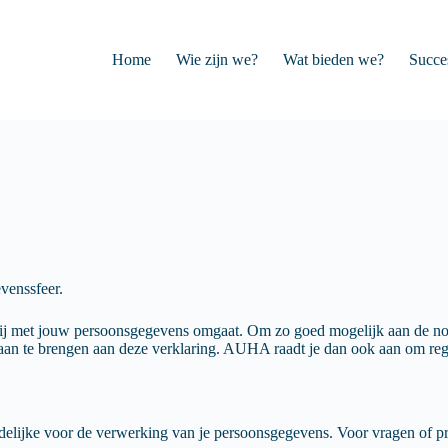
Home
Wie zijn we?
Wat bieden we?
Succe
venssfeer.
ij met jouw persoonsgegevens omgaat. Om zo goed mogelijk aan de nod
n te brengen aan deze verklaring. AUHA raadt je dan ook aan om rege
lijke voor de verwerking van je persoonsgegevens. Voor vragen of pr